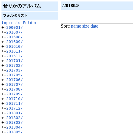
/201804/
せりかのアルバム
フォルダリスト
topics's Folder
Sort:
name
size
date
+-
200001/
+-
201607/
+-
201608/
+-
201609/
+-
201610/
+-
201611/
+-
201612/
+-
201701/
+-
201702/
+-
201703/
+-
201705/
+-
201706/
+-
201707/
+-
201708/
+-
201709/
+-
201710/
+-
201711/
+-
201712/
+-
201801/
+-
201802/
+-
201803/
+-
201804/
+-
201805/