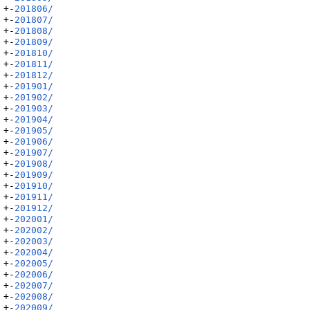
+-
201806/
+-
201807/
+-
201808/
+-
201809/
+-
201810/
+-
201811/
+-
201812/
+-
201901/
+-
201902/
+-
201903/
+-
201904/
+-
201905/
+-
201906/
+-
201907/
+-
201908/
+-
201909/
+-
201910/
+-
201911/
+-
201912/
+-
202001/
+-
202002/
+-
202003/
+-
202004/
+-
202005/
+-
202006/
+-
202007/
+-
202008/
+-
202009/