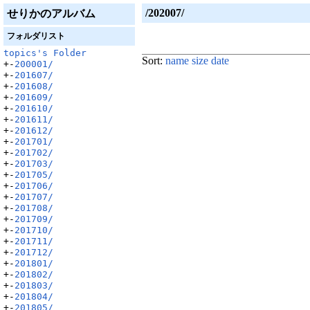
/202007/
せりかのアルバム
フォルダリスト
topics's Folder
Sort:
name
size
date
+-
200001/
+-
201607/
+-
201608/
+-
201609/
+-
201610/
+-
201611/
+-
201612/
+-
201701/
+-
201702/
+-
201703/
+-
201705/
+-
201706/
+-
201707/
+-
201708/
+-
201709/
+-
201710/
+-
201711/
+-
201712/
+-
201801/
+-
201802/
+-
201803/
+-
201804/
+-
201805/