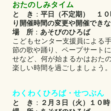
おたのしみタイム
と き
：
平日（不定期） １０
り開催時間の変更や開催でき
場 所
：
あそびのひろば
こどもセンター支援員による
節の歌や踊り、ペープサート
せなど、何が始まるかはおた
楽しい時間を過ごしましょう
わくわくひろば・せつぶん
と き
：
２月３日（火）１０時