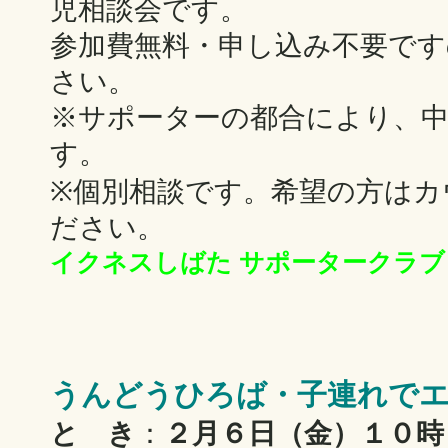
児相談会です。
参加費無料・申し込み不要で
さい。
※サポーターの都合により、
す。
※個別相談です。希望の方はカ
ださい。
イクネスしばた サポータークラブ
うんどうひろば・子連れで
と き
：
２月６日（金）１０時