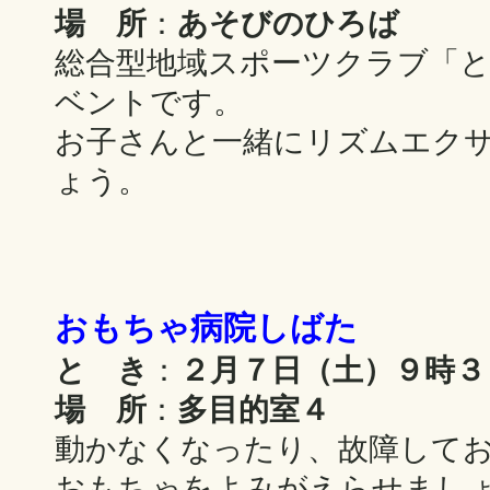
場 所
：
あそびのひろば
総合型地域スポーツクラブ「
ベントです。
お子さんと一緒にリズムエク
ょう。
おもちゃ病院しばた
と き
：
２月７日（土）９時３
場 所
：
多目的室４
動かなくなったり、故障して
おもちゃをよみがえらせまし