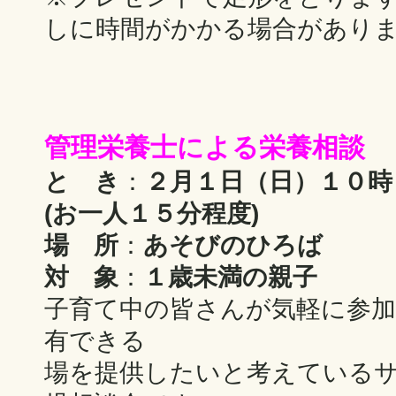
しに時間がかかる場合があり
管理栄養士による栄養相談
と き
：
２月１日（日）１０時
(お一人１５分程度)
場 所
：
あそびのひろば
対 象
：
１歳未満の親子
子育て中の皆さんが気軽に参
有できる
場を提供したいと考えている