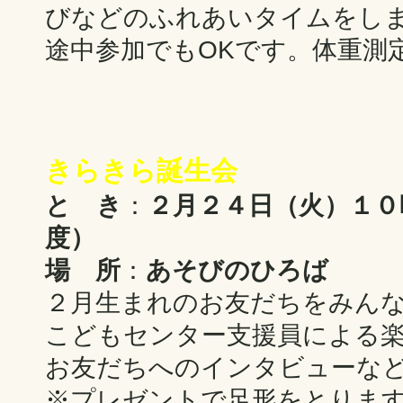
びなどのふれあいタイムをし
途中参加でもOKです。体重測
きらきら誕生会
と き
：
２月２４日（火）１０
度）
場 所
：
あそびのひろば
２月生まれのお友だちをみん
こどもセンター支援員による
お友だちへのインタビューな
※プレゼントで足形をとりま