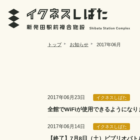
トップ
お知らせ
2017年06月
2017年06月23日
イクネスしばた
全館でWiFiが使用できるようになり
2017年06月14日
イクネスしばた
【終了】7月8日（土）ビブリオバト