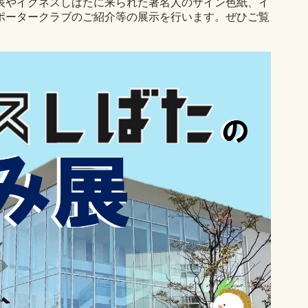
表やイクネスしばたに来られた著名人のサイン色紙、イ
ポータークラブのご紹介等の展示を行います。ぜひご覧