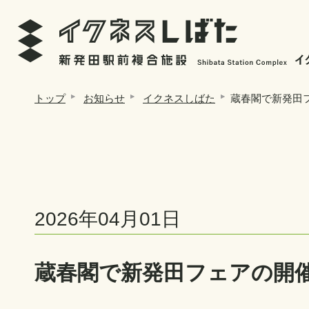
トップ
お知らせ
イクネスしばた
蔵春閣で新発田
2026年04月01日
蔵春閣で新発田フェアの開