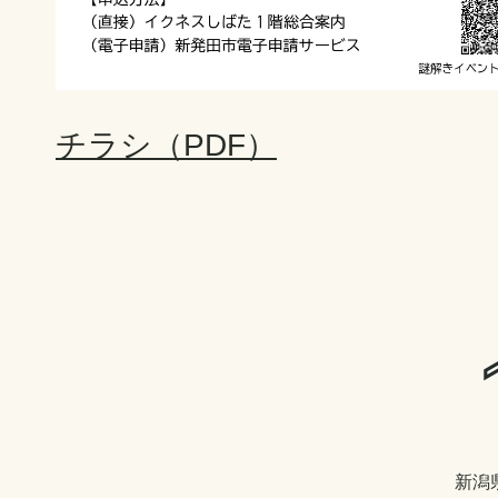
チラシ（PDF）
新潟