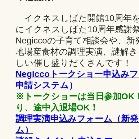
イクネスしばた開館10周年を
にイクネスしばた10周年感謝
Negiccoの子育て相談会や、
地場産食材の調理実演、謎解き
しい催し盛りだくさんです！
Negiccoトークショー申込
申請システム）
※トークショーは当日参加OK
り、途中入退場OK！
調理実演申込みフォーム（新発
ム）