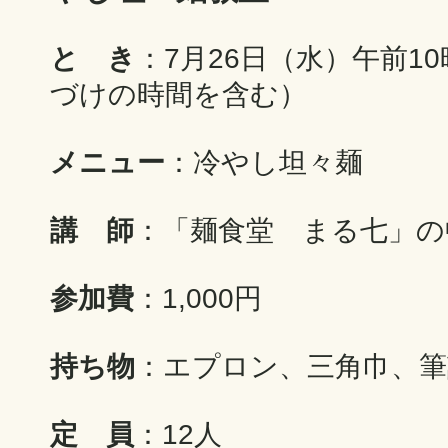
と き
：7月26日（水）午前1
づけの時間を含む）
メニュー
：冷やし坦々麺
講 師
：「麺食堂 まる七」の
参加費
：1,000円
持ち物
：エプロン、三角巾、筆
定 員
：12人