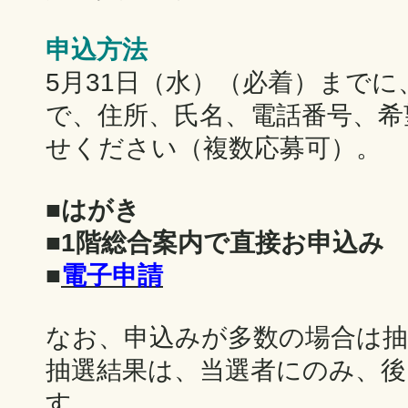
申込方法
5月31日（水）（必着）まで
で、住所、氏名、電話番号、希
せください（複数応募可）。
■
はがき
■
1階総合案内で直接お申込み
■
電子申請
なお、申込みが多数の場合は
抽選結果は、当選者にのみ、後
す。