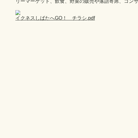
リーマーケット、飲食、野菜の販売や落語寄席、コン
イクネスしばたへGO！ チラシ.pdf