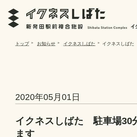
トップ
お知らせ
イクネスしばた
イクネスしばた
2020年05月01日
イクネスしばた 駐車場30
ます