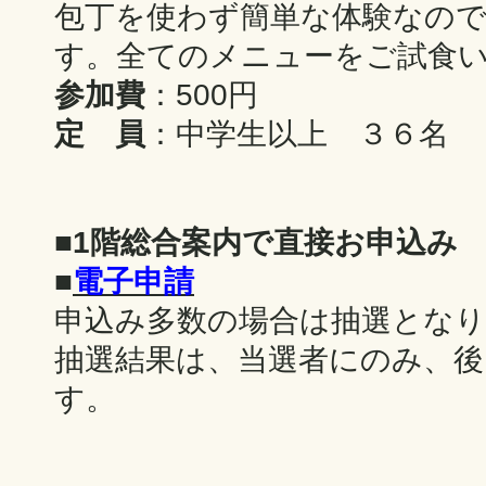
包丁を使わず簡単な体験なの
す。全てのメニューをご試食
参加費
：500円
定 員
：中学生以上 ３６名
■
1階総合案内で直接お申込み
■
電子申請
申込み多数の場合は抽選とな
抽選結果は、当選者にのみ、後
す。