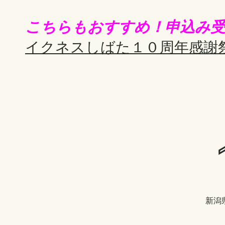
こちらもおすすめ！申込み受
イクネスしばた１０周年感謝
新潟